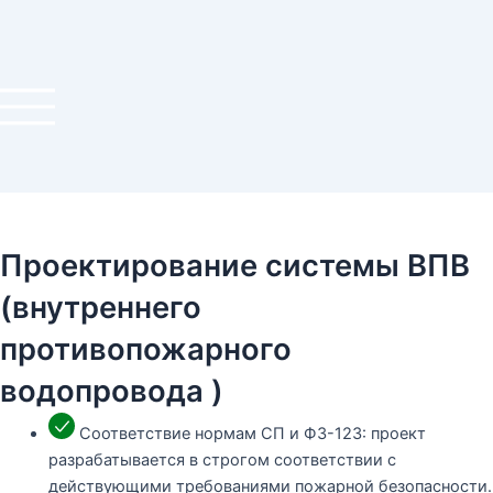
Перейти
к
содержимому
Проектирование системы ВПВ
(внутреннего
противопожарного
водопровода )
Соответствие нормам СП и ФЗ-123: проект
разрабатывается в строгом соответствии с
действующими требованиями пожарной безопасности.