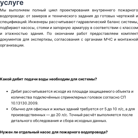
услуге
Мы выполняем полный цикл проектирования внутреннего пожарного
водопровода: от замеров и технического задания до готовых чертежей и
спецификаций. Инженеры рассчитывают гидравлический баланс системы,
подбирают насосы, стояки и запорную арматуру в соответствии с классом
и этажностью здания. По окончании работ предоставляем комплект
документов для экспертизы, согласования с органами МЧС и монтажной
организации.
Какой дебит подачи воды необходим для системы?
Дебит рассчитывается исходя из площади защищаемого объекта и
количества подключённых спринклерных головок согласно СП
10.13130.2009.
Обычно для офисных и жилых зданий требуется от 5 до 10 л/с, а для
производственных — до 20 л/с. Точный расчёт выполняется после
детального обследования и сбора исходных данных.
Нужен ли отдельный насос для пожарного водопровода?