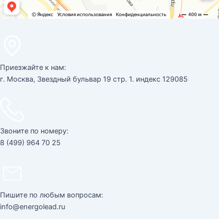
Приезжайте к нам:
г. Москва, Звездный бульвар 19 стр. 1. индекс 129085
Звоните по номеру:
8 (499) 964 70 25
Пишите по любым вопросам:
info@energolead.ru