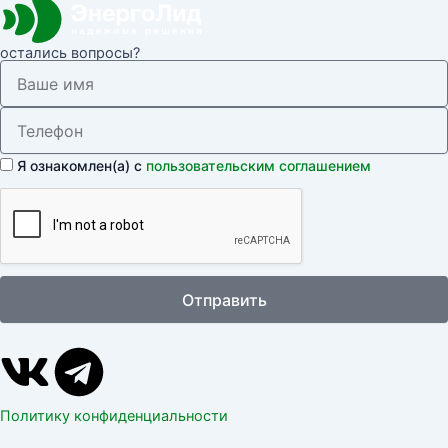
остались вопросы?
Я ознакомлен(а) с
пользовательским соглашением
Отправить
V
T
k
e
Политику конфиденциальности