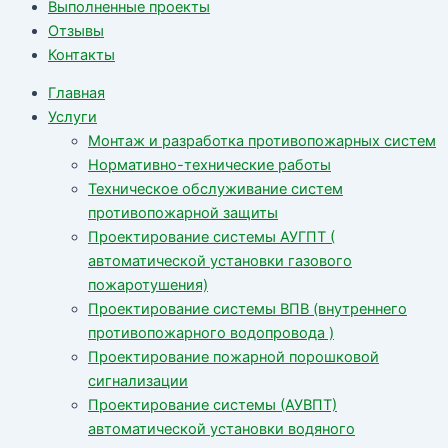
Выполненные проекты
Отзывы
Контакты
Главная
Услуги
Монтаж и разработка противопожарных систем
Нормативно-технические работы
Техническое обслуживание систем
противопожарной защиты
Проектирование системы АУГПТ (
автоматической установки газового
пожаротушения)
Проектирование системы ВПВ (внутреннего
противопожарного водопровода )
Проектирование пожарной порошковой
сигнализации
Проектирование системы (АУВПТ)
автоматической установки водяного