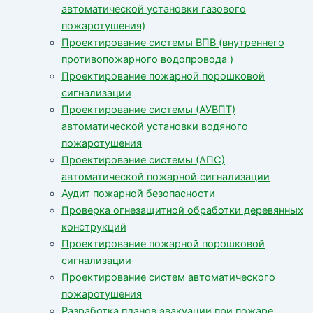
автоматической установки газового
пожаротушения)
Проектирование системы ВПВ (внутреннего
противопожарного водопровода )
Проектирование пожарной порошковой
сигнализации
Проектирование системы (АУВПТ)
автоматической установки водяного
пожаротушения
Проектирование системы (АПС)
автоматической пожарной сигнализации
Аудит пожарной безопасности
Проверка огнезащитной обработки деревянных
конструкций
Проектирование пожарной порошковой
сигнализации
Проектирование систем автоматического
пожаротушения
Разработка планов эвакуации при пожаре