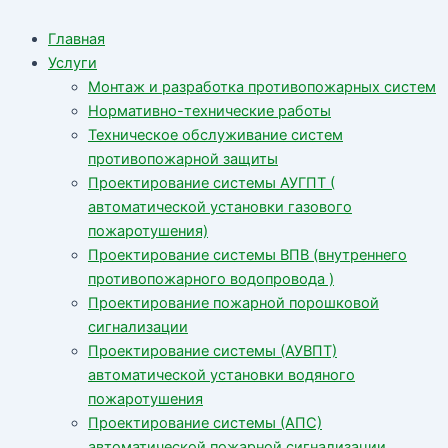
Главная
Услуги
Монтаж и разработка противопожарных систем
Нормативно-технические работы
Техническое обслуживание систем
противопожарной защиты
Проектирование системы АУГПТ (
автоматической установки газового
пожаротушения)
Проектирование системы ВПВ (внутреннего
противопожарного водопровода )
Проектирование пожарной порошковой
сигнализации
Проектирование системы (АУВПТ)
автоматической установки водяного
пожаротушения
Проектирование системы (АПС)
автоматической пожарной сигнализации