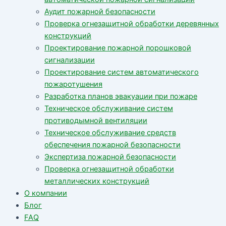
Аудит пожарной безопасности
Проверка огнезащитной обработки деревянных
конструкций
Проектирование пожарной порошковой
сигнализации
Проектирование систем автоматического
пожаротушения
Разработка планов эвакуации при пожаре
Техническое обслуживание систем
противодымной вентиляции
Техническое обслуживание средств
обеспечения пожарной безопасности
Экспертиза пожарной безопасности
Проверка огнезащитной обработки
металлических конструкций
О компании
Блог
FAQ