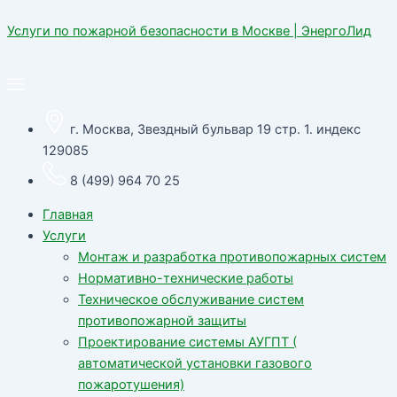
Перейти
Услуги по пожарной безопасности в Москве | ЭнергоЛид
к
содержимому
г. Москва, Звездный бульвар 19 стр. 1. индекс
129085
8 (499) 964 70 25
Главная
Услуги
Монтаж и разработка противопожарных систем
Нормативно-технические работы
Техническое обслуживание систем
противопожарной защиты
Проектирование системы АУГПТ (
автоматической установки газового
пожаротушения)