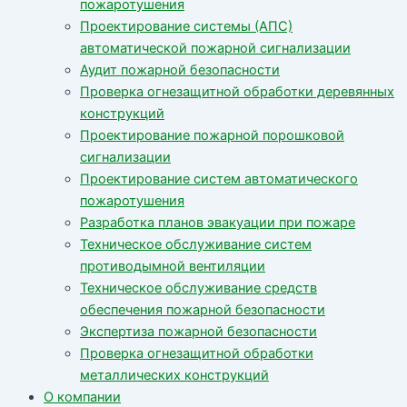
пожаротушения
Проектирование системы (АПС)
автоматической пожарной сигнализации
Аудит пожарной безопасности
Проверка огнезащитной обработки деревянных
конструкций
Проектирование пожарной порошковой
сигнализации
Проектирование систем автоматического
пожаротушения
Разработка планов эвакуации при пожаре
Техническое обслуживание систем
противодымной вентиляции
Техническое обслуживание средств
обеспечения пожарной безопасности
Экспертиза пожарной безопасности
Проверка огнезащитной обработки
металлических конструкций
О компании