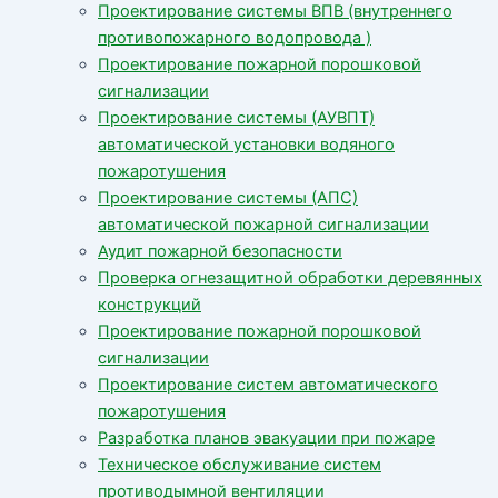
Проектирование системы ВПВ (внутреннего
противопожарного водопровода )
Проектирование пожарной порошковой
сигнализации
Проектирование системы (АУВПТ)
автоматической установки водяного
пожаротушения
Проектирование системы (АПС)
автоматической пожарной сигнализации
Аудит пожарной безопасности
Проверка огнезащитной обработки деревянных
конструкций
Проектирование пожарной порошковой
сигнализации
Проектирование систем автоматического
пожаротушения
Разработка планов эвакуации при пожаре
Техническое обслуживание систем
противодымной вентиляции