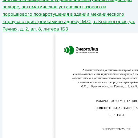
пожаре, автоматическая установка газового и
порошкового пожаротушения в здании механического
корпуса с пристройкамипо адресу: М.О., г. Красногорск, ул.
Речная, д. 2, вл. 8, литера 1Б3