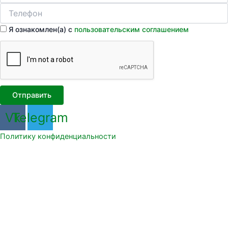
Я ознакомлен(а) с
пользовательским соглашением
Отправить
Vk
Telegram
Политику конфиденциальности
Главная
Услуги
Монтаж и разработка противопожарных систем
Нормативно-технические работы
Техническое обслуживание систем
противопожарной защиты